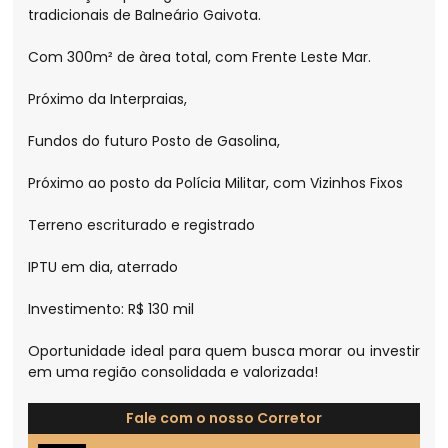
tradicionais de Balneário Gaivota.
Com 300m² de àrea total, com Frente Leste Mar.
Próximo da Interpraias,
Fundos do futuro Posto de Gasolina,
Próximo ao posto da Polícia Militar, com Vizinhos Fixos
Terreno escriturado e registrado
IPTU em dia, aterrado
Investimento: R$ 130 mil
Oportunidade ideal para quem busca morar ou investir
em uma região consolidada e valorizada!
Fale com o nosso Corretor