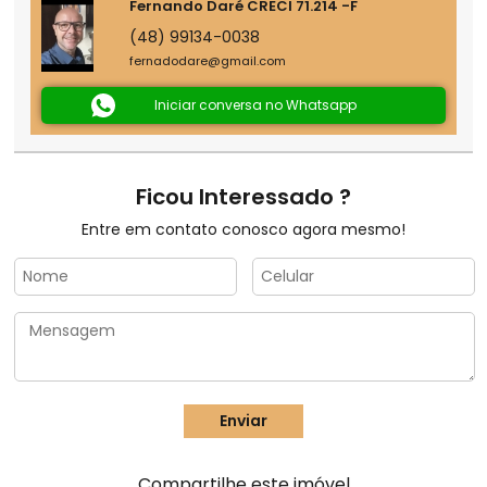
Fernando Daré CRECI 71.214 -F
(48) 99134-0038
fernadodare@gmail.com
Iniciar conversa no Whatsapp
Ficou Interessado ?
Entre em contato conosco agora mesmo!
Compartilhe este imóvel