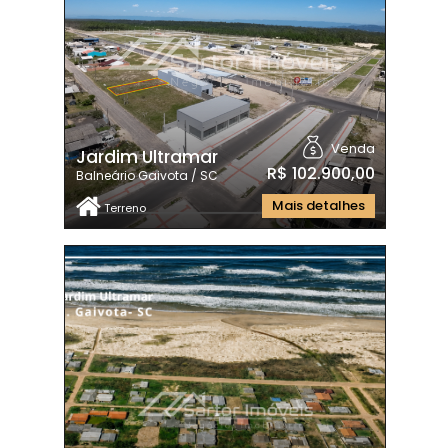
Venda
Jardim Ultramar
R$ 102.900,00
Balneário Gaivota / SC
Mais detalhes
Terreno