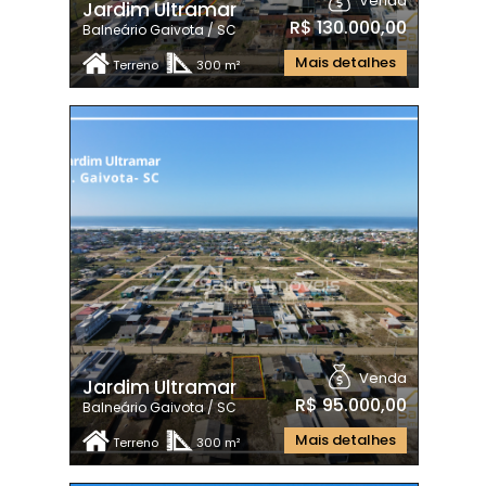
Venda
Jardim Ultramar
R$ 130.000,00
Balneário Gaivota / SC
Mais detalhes
Terreno
300 m²
Venda
Jardim Ultramar
R$ 95.000,00
Balneário Gaivota / SC
Mais detalhes
Terreno
300 m²