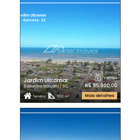
Venda
Jardim Ultramar
R$ 95.000,00
Balneário Gaivota / SC
Mais detalhes
Terreno
300 m²