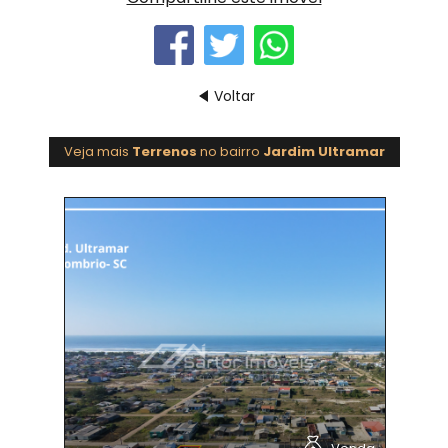
Voltar
Veja mais
Terrenos
no bairro
Jardim Ultramar