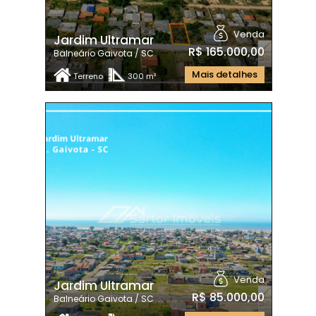
Venda
Jardim Ultramar
R$ 165.000,00
Balneário Gaivota / SC
Mais detalhes
Terreno
300 m²
Venda
Jardim Ultramar
R$ 85.000,00
Balneário Gaivota / SC