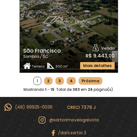
Venda
São Francisco
R$ 9.443,00
Sombrio / SC
Mais detalhes
Terreno
300 m²
1
2
3
4
Próxima
Mostrando
1
-
15
. Total de
383
em
26
página(s).
(48) 99925-0036
CRECI 7376 J
@sartorimoveisgaivota
/dani.sartor.3