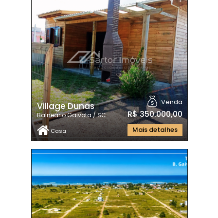
Venda
Village Dunas
R$ 350.000,00
Balneário Gaivota / SC
Mais detalhes
Casa