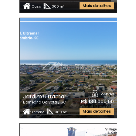
Mais detalhes
Casa
300 m²
Venda
Jardim Ultramar
R$ 130.000,00
Balneário Gaivota / SC
Mais detalhes
Terreno
300 m²