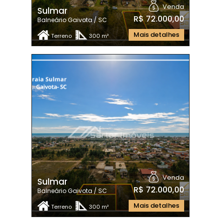
Venda
Sulmar
R$ 72.000,00
Balneário Gaivota / SC
Mais detalhes
Terreno
300 m²
Venda
Sulmar
R$ 72.000,00
Balneário Gaivota / SC
Mais detalhes
Terreno
300 m²