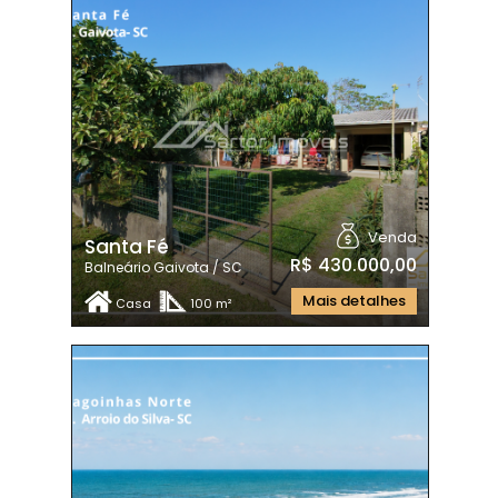
Venda
Santa Fé
R$ 430.000,00
Balneário Gaivota / SC
Mais detalhes
Casa
100 m²