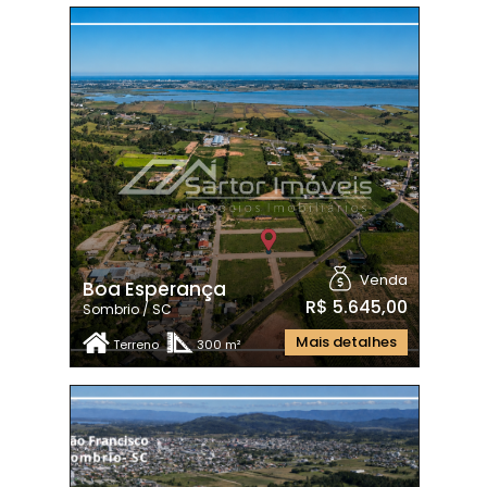
Venda
Boa Esperança
R$ 5.645,00
Sombrio / SC
Mais detalhes
Terreno
300 m²