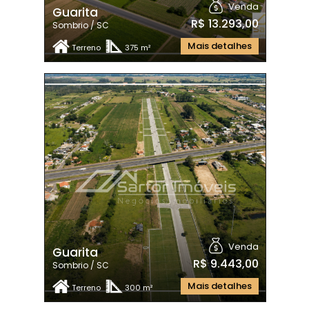
Venda
Guarita
R$ 13.293,00
Sombrio / SC
Mais detalhes
Terreno
375 m²
Venda
Guarita
R$ 9.443,00
Sombrio / SC
Mais detalhes
Terreno
300 m²