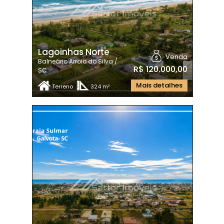
Lagoinhas Norte
Venda
Balneário Arroio do Silva /
R$ 120.000,00
SC
Mais detalhes
Terreno
324 m²