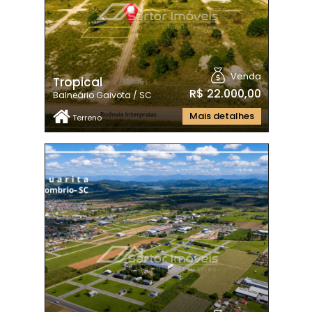
Venda
Tropical
R$ 22.000,00
Balneário Gaivota / SC
Mais detalhes
Terreno