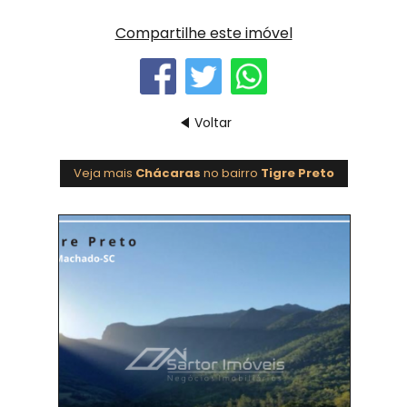
Compartilhe este imóvel
Voltar
Veja mais
Chácaras
no bairro
Tigre Preto