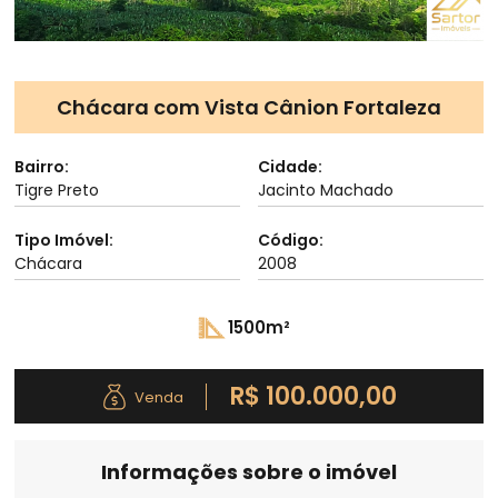
Chácara com Vista Cânion Fortaleza
Bairro:
Cidade:
Tigre Preto
Jacinto Machado
Tipo Imóvel:
Código:
Chácara
2008
1500m²
R$ 100.000,00
Venda
Informações sobre o imóvel