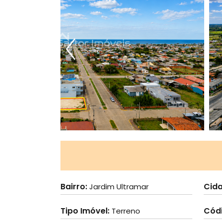
Bairro:
Cid
Jardim Ultramar
Tipo Imóvel:
Cód
Terreno