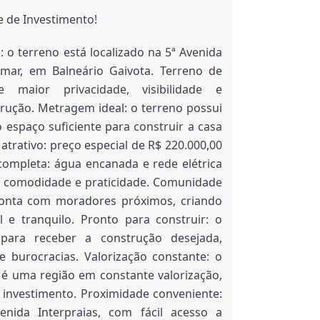
 de Investimento!
a: o terreno está localizado na 5ª Avenida
amar, em Balneário Gaivota. Terreno de
e maior privacidade, visibilidade e
trução. Metragem ideal: o terreno possui
espaço suficiente para construir a casa
atrativo: preço especial de R$ 220.000,00
 completa: água encanada e rede elétrica
do comodidade e praticidade. Comunidade
conta com moradores próximos, criando
e tranquilo. Pronto para construir: o
para receber a construção desejada,
burocracias. Valorização constante: o
 é uma região em constante valorização,
 investimento. Proximidade conveniente:
ida Interpraias, com fácil acesso a