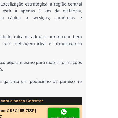
ocalização estratégica: a região central
a está a apenas 1 km de distância,
sso rápido a serviços, comércios e
nidade única de adquirir um terreno bem
a, com metragem ideal e infraestrutura
sco agora mesmo para mais informações
a.
 e garanta um pedacinho de paraíso no
 com o nosso Corretor
es CRECI 55.718F |
7
Iniciar conversa